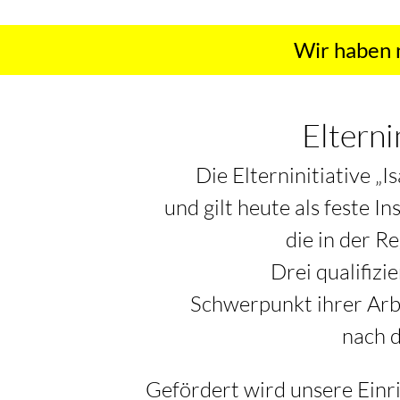
Wir haben n
Elterni
Die Elterninitiative „
und gilt heute als feste 
die in der R
Drei qualifiz
Schwerpunkt ihrer Arbe
nach d
Gefördert wird unsere Einr