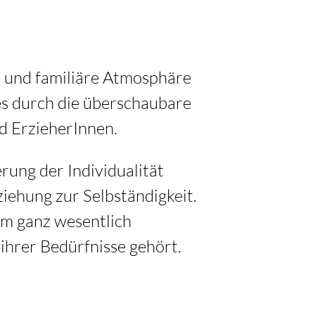
e und familiäre Atmosphäre
es durch die überschaubare
nd ErzieherInnen.
ung der Individualität
ziehung zur Selbständigkeit.
em ganz wesentlich
ihrer Bedürfnisse gehört.