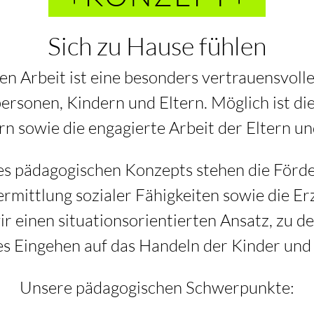
Sich zu Hause fühlen
en Arbeit ist eine besonders vertrauensvoll
rsonen, Kindern und Eltern. Möglich ist di
n sowie die engagierte Arbeit der Eltern u
s pädagogischen Konzepts stehen die Förder
ermittlung sozialer Fähigkeiten sowie die Er
ir einen situationsorientierten Ansatz, zu d
les Eingehen auf das Handeln der Kinder und 
Unsere pädagogischen Schwerpunkte: