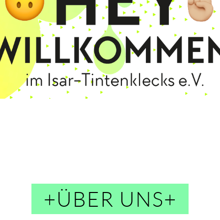
+ÜBER UNS+