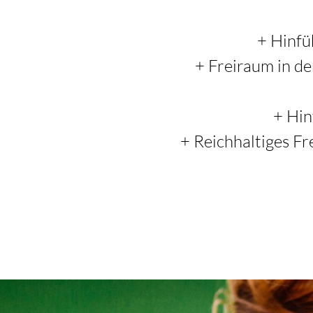
Hinfü
Freiraum in de
Hin
Reichhaltiges Fr