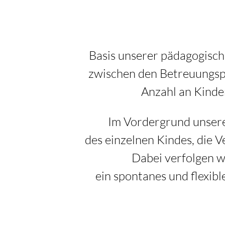
Basis unserer pädagogisch
zwischen den Betreuungspe
Anzahl an Kinder
Im Vordergrund unsere
des einzelnen Kindes, die V
Dabei verfolgen w
ein spontanes und flexib