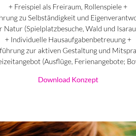
Freispiel als Freiraum, Rollenspiele +
hrung zu Selbständigkeit und Eigenverantw
r Natur (Spielplatzbesuche, Wald und Isarau
Individuelle Hausaufgabenbetreuung +
führung zur aktiven Gestaltung und Mitspr
eizeitangebot (Ausflüge, Ferienangebote; Bo
Download Konzept