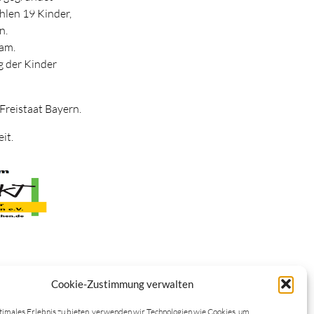
ählen 19 Kinder,
n.
eam.
g der Kinder
Freistaat Bayern.
it.
Cookie-Zustimmung verwalten
timales Erlebnis zu bieten, verwenden wir Technologien wie Cookies, um