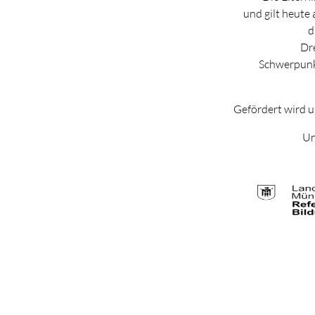
und gilt heute 
d
Dre
Schwerpunkt
Gefördert wird u
Un