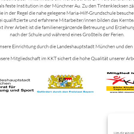
als feste Institution in der Münchner Au. Zu den Tintenklecksen z
ie in der Regel die nahe gelegene Maria-Hilf-Grundschule besuche
i qualifizierte und erfahrene Mitarbeiter/innen bilden das Kernt
 ihrer Arbeit ist die familienergänzende Betreuung und Erziehun
nach der Schule und während eines Großteils der Ferien.
nsere Einrichtung durch die Landeshauptstadt München und den 
sere Mitgliedschaft im KKT sichert die hohe Qualität unserer Arbe
Um dir ein op