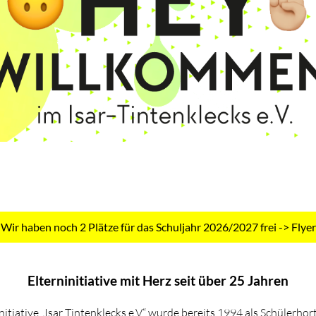
Wir haben noch 2 Plätze für das Schuljahr 2026/2027 frei
-> Flyer
Elterninitiative mit Herz seit über 25 Jahren
nitiative „Isar Tintenklecks e.V.“ wurde bereits 1994 als Schülerho